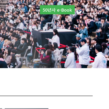
아카이브
50년사 e-Book
로그인